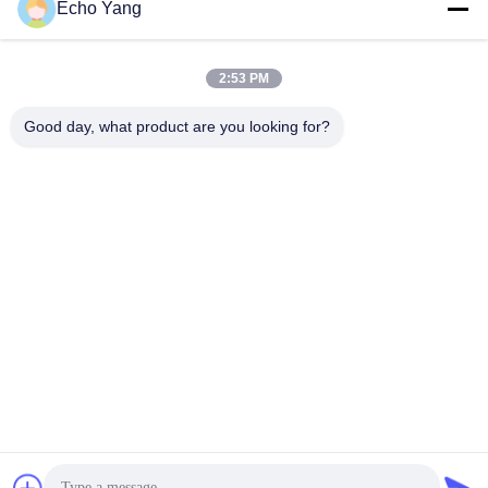
Echo Yang
2:53 PM
Good day, what product are you looking for?
13.3에서 32 인치 병원 벽 장착 스마트 문 와이파이 디지털 사
이니지 엘리베이터
와이파이 디지털 간판
2025-10-27
96 의견