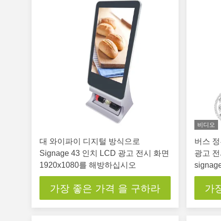
비디오
대 와이파이 디지털 방식으로
버스 정
Signage 43 인치 LCD 광고 전시 화면
광고 전
1920x1080를 해방하십시오
signag
가장 좋은 가격 을 구하라
가장