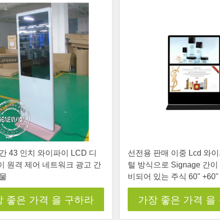
간 43 인치 와이파이 LCD 디
선전용 판매 이중 Lcd 와
 원격 제어 네트워크 광고 간
털 방식으로 Signage 간이
축물
비되어 있는 주식 60" +60
보 역
 좋은 가격 을 구하라
가장 좋은 가격 을