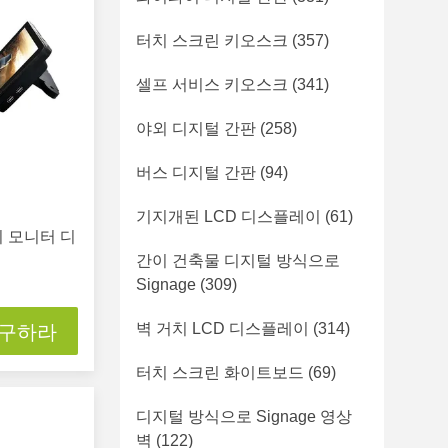
터치 스크린 키오스크
(357)
셀프 서비스 키오스크
(341)
야외 디지털 간판
(258)
버스 디지털 간판
(94)
기지개된 LCD 디스플레이
(61)
시 모니터 디
서
간이 건축물 디지털 방식으로
Signage
(309)
벽 거치 LCD 디스플레이
(314)
 구하라
터치 스크린 화이트보드
(69)
디지털 방식으로 Signage 영상
벽
(122)