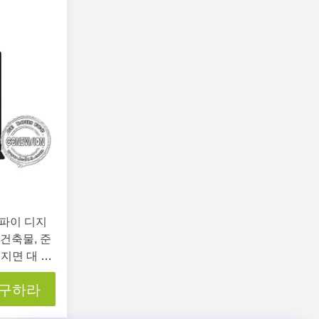
이파이 디지
 건축물, 준
" 지면 대 정
 구하라