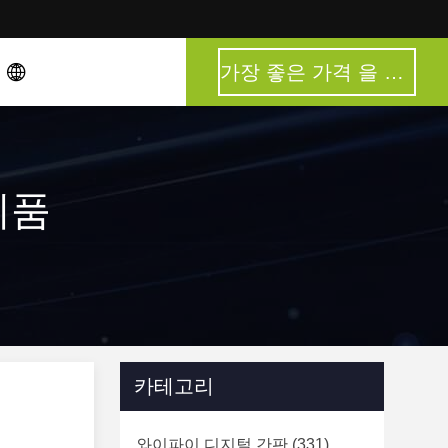
가장 좋은 가격 을 구하라
 제품
카테고리
와이파이 디지털 간판
(331)