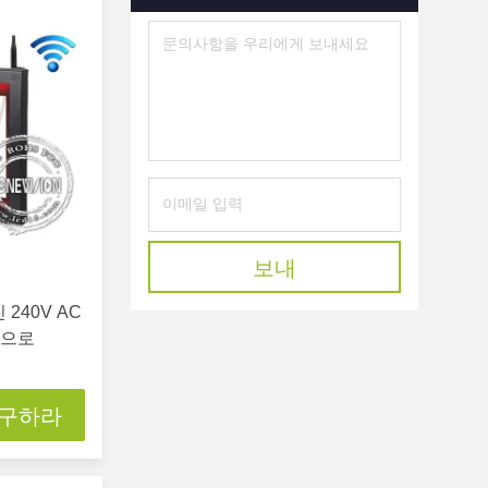
보내
 240V AC
식으로
 구하라