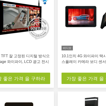
비디오
치 TFT 잘 고정된 디지털 방식으
10.1인치 4G 와이파이 택
nage 와이파이, LCD 광고 전시
스플레이 카메라 보디 센
 좋은 가격 을 구하라
가장 좋은 가격 을