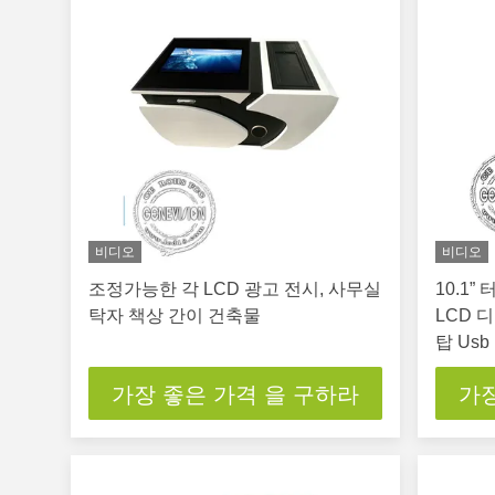
비디오
비디오
조정가능한 각 LCD 광고 전시, 사무실
10.1
탁자 책상 간이 건축물
LCD 
탑 Us
가장 좋은 가격 을 구하라
가장