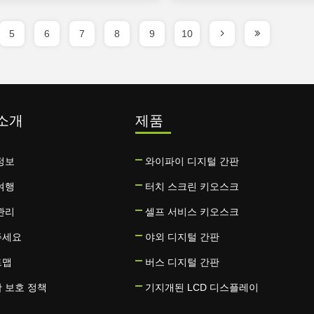
5
6
7
8
9
10
소개
제품
정보
와이파이 디지털 간판
여행
터치 스크린 키오스크
관리
셀프 서비스 키오스크
주세요
야외 디지털 간판
트맵
버스 디지털 간판
 보호 정책
기지개된 LCD 디스플레이