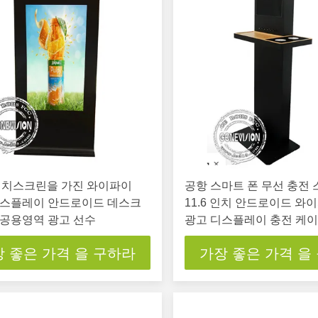
” 터치스크린을 가진 와이파이
공항 스마트 폰 무선 충전
디스플레이 안드로이드 데스크
11.6 인치 안드로이드 와이
b 공용영역 광고 선수
광고 디스플레이 충전 케
 좋은 가격 을 구하라
가장 좋은 가격 을