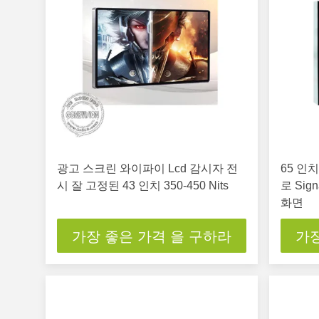
광고 스크린 와이파이 Lcd 감시자 전
65 인
시 잘 고정된 43 인치 350-450 Nits
로 Sig
화면
가장 좋은 가격 을 구하라
가장