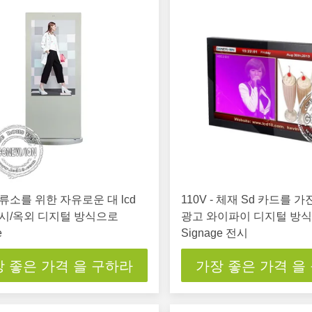
류소를 위한 자유로운 대 lcd
110V - 체재 Sd 카드를 가진
시/옥외 디지털 방식으로
광고 와이파이 디지털 방
e
Signage 전시
 좋은 가격 을 구하라
가장 좋은 가격 을