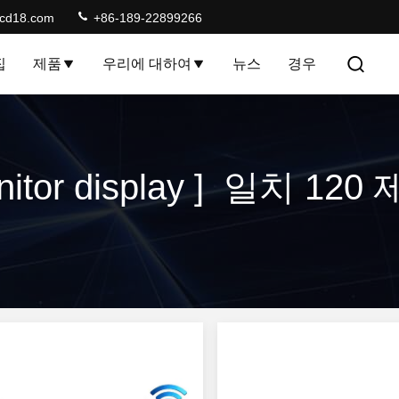
lcd18.com
+86-189-22899266
집
제품
우리에 대하여
뉴스
경우
nitor display ] 일치 120