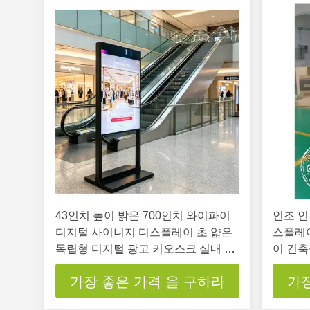
43인치 높이 밝은 700인치 와이파이
인조 인
디지털 사이니지 디스플레이 초 얇은
스플레이
독립형 디지털 광고 키오스크 실내 상
이 건
업용 디지털 사이니지 스크린 쇼핑몰
가장 좋은 가격 을 구하라
가장
광고