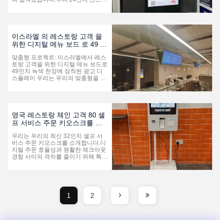
외식 ...
이드 LCD 광고 디스플레이 500개이
디스플레이는 5개의 컨테이너로 운송
되어 쇼핑몰, 부동산 프로젝트, 레스
토랑, 학교 등 다양한 장소의 엘리베
이터와 벽에 설치되었습니다.이 프로
이스라엘 의 레스토랑 고객 을
젝트는 우리 회사에서 중요한 한 획을
위한 디지털 메뉴 보드 로 49 인
그었으며, 해외 시장에서의 우리의 존
치 녹색 천장에 장착 된 광고 디
재감을 확장시키고 LCD 광고 디스플
맞춤형 프로젝트: 이스라엘에서 레스
스플레이
레이 분야에서 우리의 전문성을 입증
토랑 고객을 위한 디지털 메뉴 보드로
합니다.. 하드웨어 구성 이 프로젝트
49인치 녹색 천장에 장착된 광고 디
를 위해 공급 된 LCD 광고 디...
스플레이 우리는 우리의 맞춤형을 소
개하는 것을 자랑스럽게 생각합니다4
9인치 녹색 천장에 장착된 광고 디스
플레이 솔루션이 프로젝트는 2026년
초에 공식적으로 배달되고 설치됩니
다. 이 프로젝트는 전통적인 종이 메
영국 레스토랑 체인 고객 80 셀
뉴를에너지 절감 디지털 사이니지, 효
프 서비스 주문 키오스크를 출
율적이고 역동적이고 시각적으로 매
시했습니다.
력적인 메뉴 표시와 레스토랑 시나리
우리는 우리의 최신 32인치 셀프 서
오에 대한 브랜드 커뮤니케이션을 실
비스 주문 키오스크를 소개합니다.디
현합니다. 일상 식사 환경에 설계되었
지털 주문 효율성과 원활한 체크아웃
습니다.이 녹색 테마 천장 디스플레이
경험 사이의 격차를 줄이기 위해 특별
는 고화질 시...
히 설계되었습니다.산업용 BOE 오리
지널 패널을 탑재한 이 키오스크는 활
기찬 350-닛 밝기 디스플레이와 반응
형 적외선 터치 스크린을 제공하며 메
뉴 콘텐츠가 명확하고 직관적으로 유
1
2
지되도록 합니다.그리고 교통량이 많
은 음식 서비스 환경에서 정점 식사
시간에도 쉽게 작동합니다.. 주요 특
징 및 기술 사양:통합 터치 주문 시스