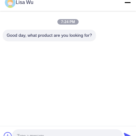
Lisa Wu
7:24 PM
Good day, what product are you looking for?
69.3인치 4K 비디오 월 디스플레이 자유 소프트웨어 클라우
드 서버와 연장 LCD 디스플레이
기지개된 LCD 디스플레이
2025-07-30
42 의견