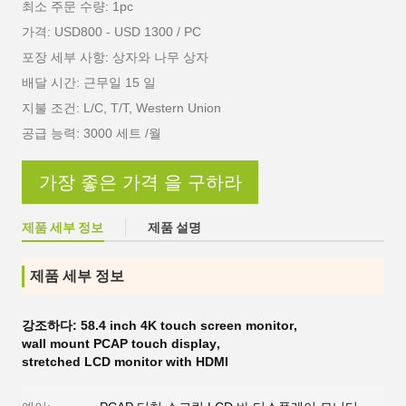
최소 주문 수량: 1pc
가격: USD800 - USD 1300 / PC
포장 세부 사항: 상자와 나무 상자
배달 시간: 근무일 15 일
지불 조건: L/C, T/T, Western Union
공급 능력: 3000 세트 /월
가장 좋은 가격 을 구하라
제품 세부 정보
제품 설명
제품 세부 정보
강조하다:
58.4 inch 4K touch screen monitor
,
wall mount PCAP touch display
,
stretched LCD monitor with HDMI