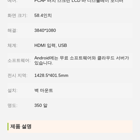
예어:
PCAP 터치 스크린 LCD 바 디스플레이 모니터
화면 크기:
58.4인치
해결:
3840*1080
체계:
HDMI 입력, USB
Android에는 무료 소프트웨어와 클라우드 서버가
소프트웨어:
있습니다.
전시 지역:
1428.5*401.5mm
설치:
벽 마운트
명도:
350 알
제품 설명