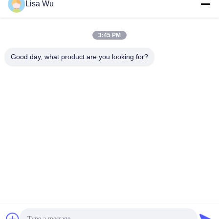
Lisa Wu
3:45 PM
Good day, what product are you looking for?
레스토랑 천장 마운트 프레임 없는 메뉴 보드 안드로이드 시
스템으로 Wifi 디지털 사이니지
와이파이 디지털 간판
2024-05-29
67 의견