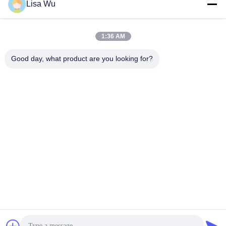
Lisa Wu
1:36 AM
Good day, what product are you looking for?
69.3 인치 4K 무료 서버 집합 스트레치트 LCD 디스플레이 광
고 화면
와이파이 디지털 간판
2025-09-01
32 의견