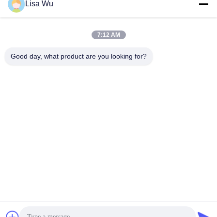
Lisa Wu
7:12 AM
Good day, what product are you looking for?
디지털 방식으로 signage 선수 3g 18.5 인치 버스 adcertising
전시
벽 거치 LCD 디스플레이
2024-11-26
208 의견