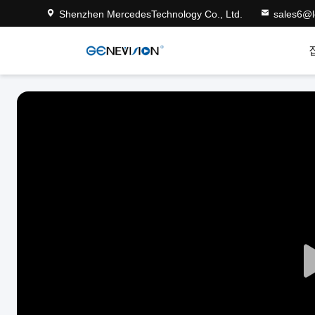
Shenzhen MercedesTechnology Co., Ltd.
sales6@