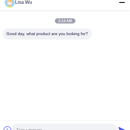
Lisa Wu
2:14 AM
Good day, what product are you looking for?
FCC 승인 360도 셀카 회전 포토 부스
간이 건축물 디지털 방식으로 signage
2025-09-17
960 의견