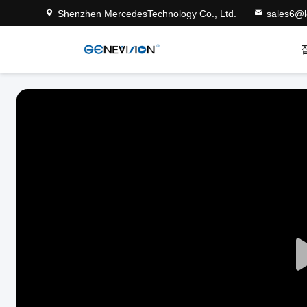
Shenzhen MercedesTechnology Co., Ltd.
sales6@