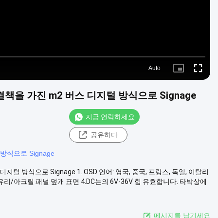
Auto
Picture-
Fullscre
in-
Picture
대 해결책을 가진 m2 버스 디지털 방식으로 Signage
지금 연락하세요
공유하다
방식으로 Signage
 디지털 방식으로 Signage 1. OSD 언어: 영국, 중국, 프랑스, 독일, 이탈리
 한 유리/아크릴 패널 덮개 표면 4.DC는의 6V-36V 힘 유효합니다. 타박상에
메시지를 남기세요