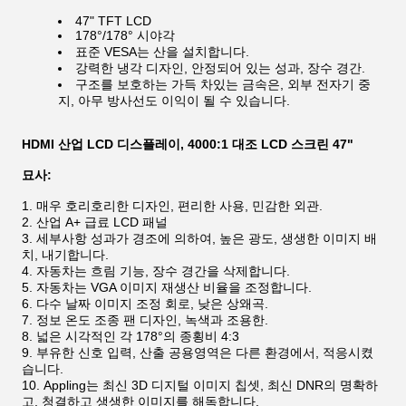
47" TFT LCD
178°/178° 시야각
표준 VESA는 산을 설치합니다.
강력한 냉각 디자인, 안정되어 있는 성과, 장수 경간.
구조를 보호하는 가득 차있는 금속은, 외부 전자기 중
지, 아무 방사선도 이익이 될 수 있습니다.
HDMI 산업 LCD 디스플레이, 4000:1 대조 LCD 스크린 47"
묘사:
매우 호리호리한 디자인, 편리한 사용, 민감한 외관.
산업 A+ 급료 LCD 패널
세부사항 성과가 경조에 의하여, 높은 광도, 생생한 이미지 배
치, 내기합니다.
자동차는 흐림 기능, 장수 경간을 삭제합니다.
자동차는 VGA 이미지 재생산 비율을 조정합니다.
다수 날짜 이미지 조정 회로, 낮은 상왜곡.
정보 온도 조종 팬 디자인, 녹색과 조용한.
넓은 시각적인 각 178°의 종횡비 4:3
부유한 신호 입력, 산출 공용영역은 다른 환경에서, 적응시켰
습니다.
Appling는 최신 3D 디지털 이미지 칩셋, 최신 DNR의 명확하
고, 청결하고 생생한 이미지를 해독합니다.