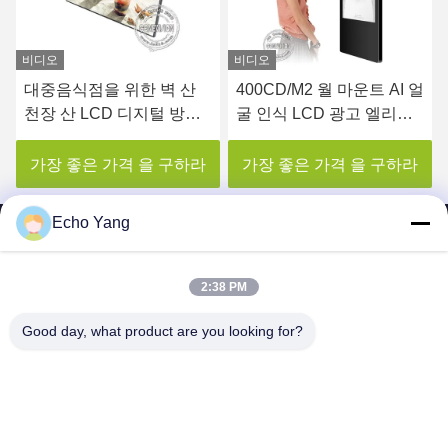
비디오
비디오
대중음식점을 위한 벽 산
400CD/M2 월 마운트 AI 얼
천장 산 LCD 디지털 방식
굴 인식 LCD 광고 엘리베
으로 메뉴 널
이터 디지털 사이니지 디스
플레이
가장 좋은 가격 을 구하라
가장 좋은 가격 을 구하라
Echo Yang
2:38 PM
SHENZHEN MERCEDESTECHNOLOGY CO.,
Good day, what product are you looking for?
LTD.
sales6@lcd18.com