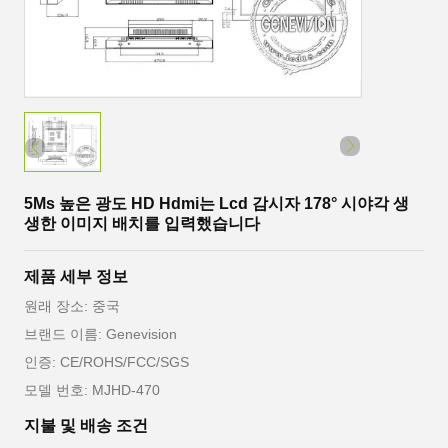
5Ms 높은 광도 HD Hdmi는 Lcd 감시자 178° 시야각 생
생한 이미지 배치를 입력했습니다
제품 세부 정보
원래 장소: 중국
브랜드 이름: Genevision
인증: CE/ROHS/FCC/SGS
모델 번호: MJHD-470
지불 및 배송 조건