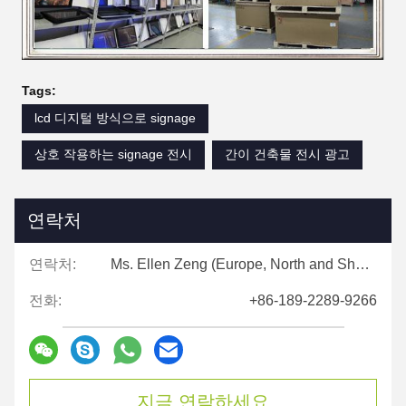
Tags:
lcd 디지털 방식으로 signage
상호 작용하는 signage 전시
간이 건축물 전시 광고
연락처
연락처:
Ms. Ellen Zeng (Europe, North and Shouth America)
전화:
+86-189-2289-9266
지금 연락하세요