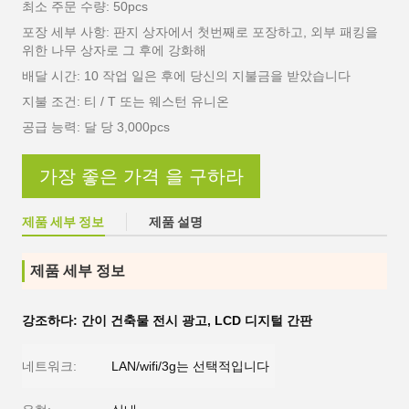
최소 주문 수량: 50pcs
포장 세부 사항: 판지 상자에서 첫번째로 포장하고, 외부 패킹을
위한 나무 상자로 그 후에 강화해
배달 시간: 10 작업 일은 후에 당신의 지불금을 받았습니다
지불 조건: 티 / T 또는 웨스턴 유니온
공급 능력: 달 당 3,000pcs
가장 좋은 가격 을 구하라
제품 세부 정보
제품 설명
제품 세부 정보
강조하다:
간이 건축물 전시 광고
,
LCD 디지털 간판
네트워크:
LAN/wifi/3g는 선택적입니다