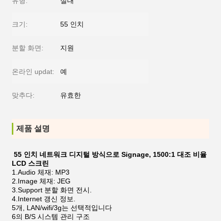
유형:
실내
크기:
55 인치
분할 화면:
지원
온라인 updat:
예
맞추다:
유효한
제품 설명
55 인치 네트워크 디지털 방식으로 Signage, 1500:1 대조 비율
LCD 스크린
1.Audio 체재: MP3
2.Image 체재: JEG
3.Support 분할 화면 전시.
4.Internet 갱신 정보.
5개, LAN/wifi/3g는 선택적입니다
6의 B/S 시스템 관리 구조