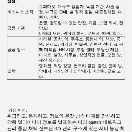
신청:
슈퍼마켓, 대규모 상점가, 독점 기관, 사슬 상
비즈니스 조직
점, 대규모 판매, 별 정격 호텔, 대중음식점, 여
행사, 약학.
은행, 양도할 수 있는 안전, 기금, 보험 회사, 전
금융 기관
당포;
비영리 재단: 원거리 통신, 우체국, 병원, 학교;
지하철, 공항, 역, 주유소, 통행세 역, 책방, 공
원, 전시실, 경기장, 박물관, 컨벤션 센터, 표 판
공공 장소
매 대리점, HR 시장, 추첨 센터; 부동산 재산:
아파트, 별장, 사무실, 상업적인 건물, 모형 방,
재산 중개인;
영화관, 적당 강당, 컨트리 클럽, 클럽, 안마 방,
오락
막대기, 다방, 인터넷 막대기, 미장원, 골프 코
스
경쟁 이점:
취급하고, 통제하고, 정보의 온갖 방송 매체를 감시하고
각종 멀티미디어 정보를 발표하는 머리 quaters 네트워크
관리 중심 채택 진보된 B/S 관리 구조에 있는 서버 농장 체