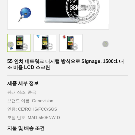
55 인치 네트워크 디지털 방식으로 Signage, 1500:1 대
조 비율 LCD 스크린
제품 세부 정보
원래 장소: 중국
브랜드 이름: Genevision
인증: CE/ROHS/FCC/SGS
모델 번호: MAD-550ENW-D
지불 및 배송 조건