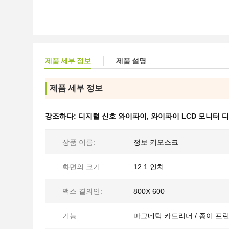
제품 세부 정보
제품 설명
제품 세부 정보
강조하다:
디지털 신호 와이파이
,
와이파이 LCD 모니터 
상품 이름:
정보 키오스크
화면의 크기:
12.1 인치
맥스 결의안:
800X 600
기능:
마그네틱 카드리더 / 종이 프