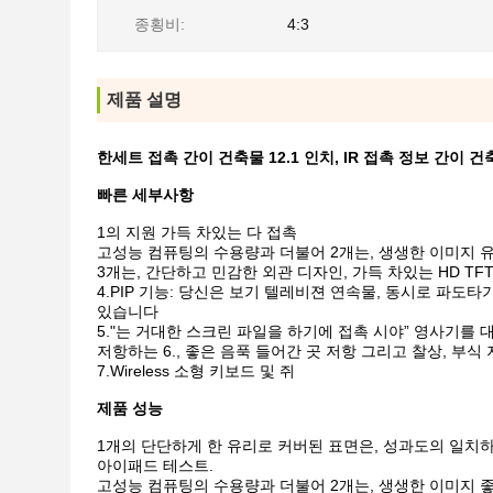
종횡비:
4:3
제품 설명
한세트 접촉 간이 건축물 12.1 인치, IR 접촉 정보 간이 건
빠른 세부사항
1의 지원 가득 차있는 다 접촉
고성능 컴퓨팅의 수용량과 더불어 2개는, 생생한 이미지
3개는, 간단하고 민감한 외관 디자인, 가득 차있는 HD T
4.PIP
기능: 당신은 보기 텔레비젼 연속물, 동시로 파도타
있습니다
5."는 거대한 스크린 파일을 하기에 접촉 시야” 영사기를 
저항하는 6., 좋은 음푹 들어간 곳 저항 그리고 찰상, 부식
7.Wireless 소형 키보드 및 쥐
제품 성능
1개의 단단하게 한 유리로 커버된 표면은, 성과도의 일치
아이패드 테스트.
고성능 컴퓨팅의 수용량과 더불어 2개는, 생생한 이미지 