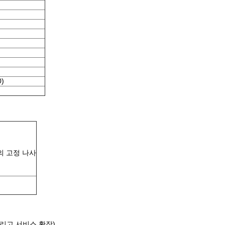
0)
개의 고정 나사
그리고 서비스 확장)