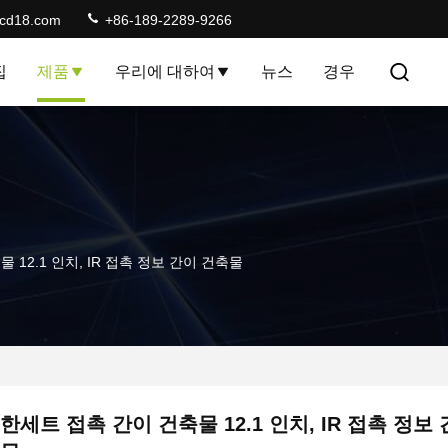
lcd18.com
+86-189-2289-9266
집
제품
우리에 대하여
뉴스
경우
 12.1 인치, IR 접촉 정보 간이 건축물
한세트 접촉 간이 건축물 12.1 인치, IR 접촉 정보