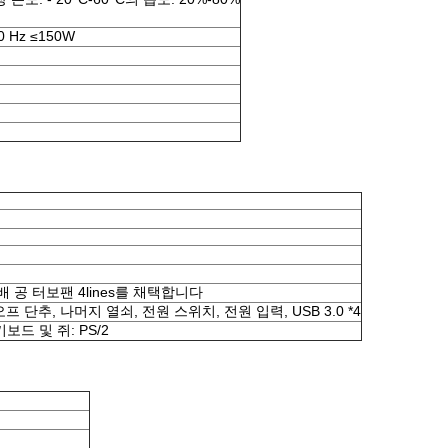
0 Hz ≤150W
 공 터보팬 4lines를 채택합니다
온/오프 단추, 나머지 열쇠, 전원 스위치, 전원 입력, USB 3.0 *4
보드 및 쥐: PS/2
1AT