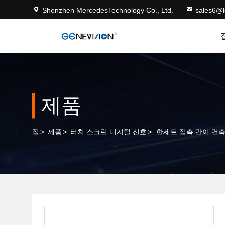
Shenzhen MercedesTechnology Co., Ltd.
sales6@
제품
집
>
제품
>
터치 스크린 디지털 신호
>
한세트 접촉 간이 건축물