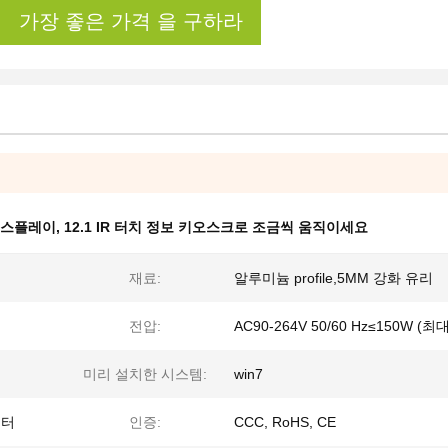
가장 좋은 가격 을 구하라
디스플레이
,
12.1 IR 터치 정보 키오스크로 조금씩 움직이세요
재료:
알루미늄 profile,5MM 강화 유리
전압:
AC90-264V 50/60 Hz≤150W (최대
미리 설치한 시스템:
win7
린터
인증:
CCC, RoHS, CE