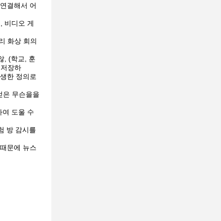
 연결해서 어
, 비디오 게
거리 화상 회의
, (학교, 훈
나 저장하
 생생한 정의로
 얻은 무슨을을
하여 도울 수
험 방 감시를
 때문에 뉴스