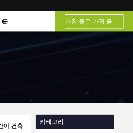
가장 좋은 가격 을 구하라
카테고리
 간이 건축