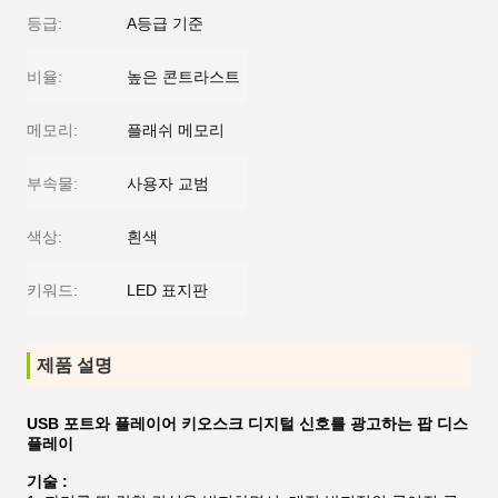
등급:
A등급 기준
비율:
높은 콘트라스트
메모리:
플래쉬 메모리
부속물:
사용자 교범
색상:
흰색
키워드:
LED 표지판
제품 설명
USB 포트와 플레이어 키오스크 디지털 신호를 광고하는 팝 디스
플레이
기술 :