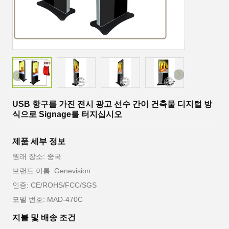
USB 항구를 가진 전시 광고 선수 간이 건축물 디지털 방
식으로 Signage를 터지십시오
제품 세부 정보
원래 장소: 중국
브랜드 이름: Genevision
인증: CE/ROHS/FCC/SGS
모델 번호: MAD-470C
지불 및 배송 조건