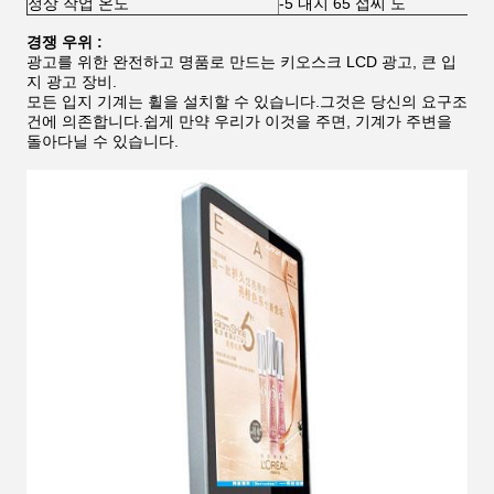
정상 작업 온도
-5 내지 65 섭씨 도
경쟁 우위 :
광고를 위한 완전하고 명품로 만드는 키오스크 LCD 광고, 큰 입
지 광고 장비.
모든 입지 기계는 휠을 설치할 수 있습니다.그것은 당신의 요구조
건에 의존합니다.쉽게 만약 우리가 이것을 주면, 기계가 주변을
돌아다닐 수 있습니다.