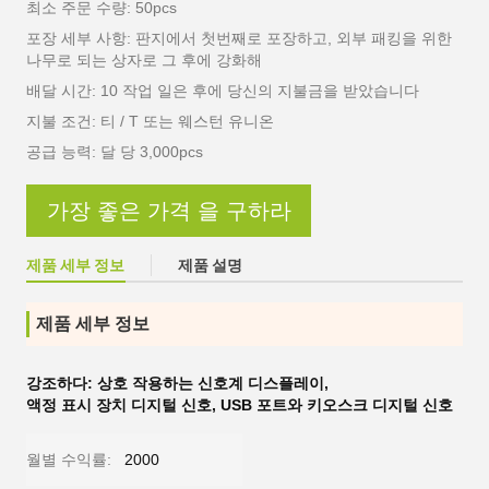
최소 주문 수량: 50pcs
포장 세부 사항: 판지에서 첫번째로 포장하고, 외부 패킹을 위한
나무로 되는 상자로 그 후에 강화해
배달 시간: 10 작업 일은 후에 당신의 지불금을 받았습니다
지불 조건: 티 / T 또는 웨스턴 유니온
공급 능력: 달 당 3,000pcs
가장 좋은 가격 을 구하라
제품 세부 정보
제품 설명
제품 세부 정보
강조하다:
상호 작용하는 신호계 디스플레이
,
액정 표시 장치 디지털 신호
,
USB 포트와 키오스크 디지털 신호
월별 수익률:
2000